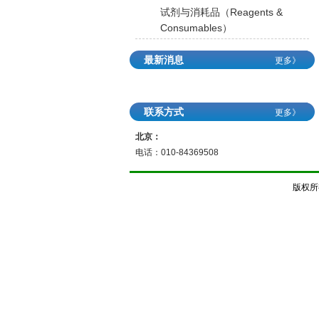
试剂与消耗品（Reagents &
Consumables）
最新消息
更多》
联系方式
更多》
北京：
电话：010-84369508
版权所