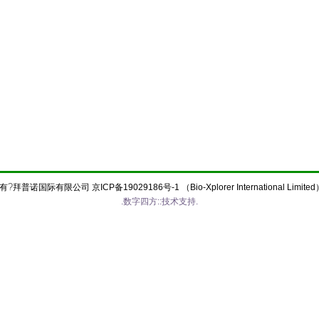
?
有
拜普诺国际有限公司
京ICP备19029186号-1
（Bio-Xplorer International Limite
.
数字四方::
技术支持
.