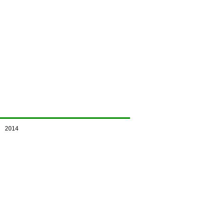
d） 2014